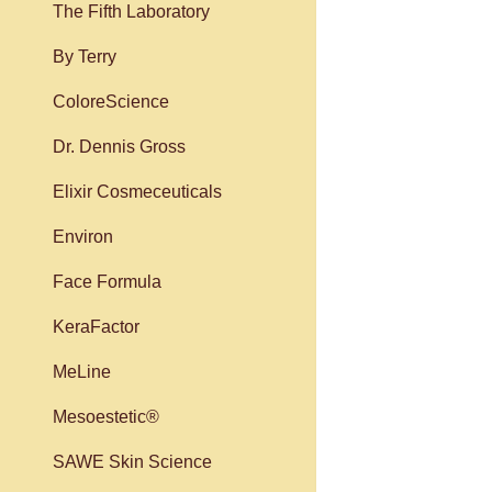
The Fifth Laboratory
By Terry
ColoreScience
Dr. Dennis Gross
Elixir Cosmeceuticals
Environ
Face Formula
KeraFactor
MeLine
Mesoestetic®
SAWE Skin Science