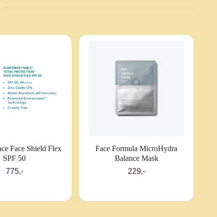
ce Face Shield Flex
Face Formula MicroHydra
SPF 50
Balance Mask
775,-
229,-