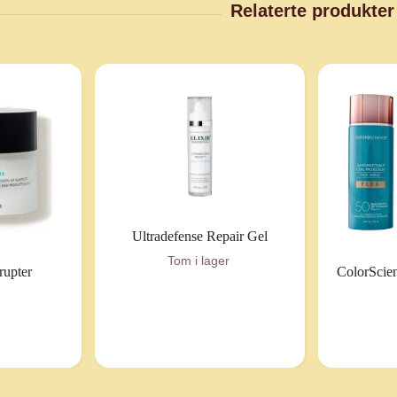
Ultradefense Repair Gel
Tom i lager
rupter
ColorScien