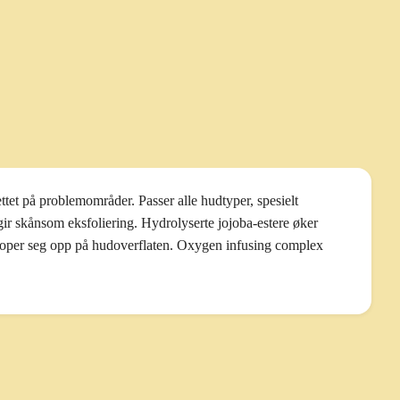
tet på problemområder. Passer alle hudtyper, spesielt
 gir skånsom eksfoliering. Hydrolyserte jojoba-estere øker
m hoper seg opp på hudoverflaten. Oxygen infusing complex