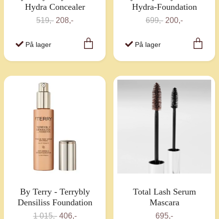
Hydra Concealer
Hydra-Foundation
519,-
208,-
699,-
200,-
På lager
På lager
By Terry - Terrybly
Total Lash Serum
Densiliss Foundation
Mascara
1 015,-
406,-
695,-