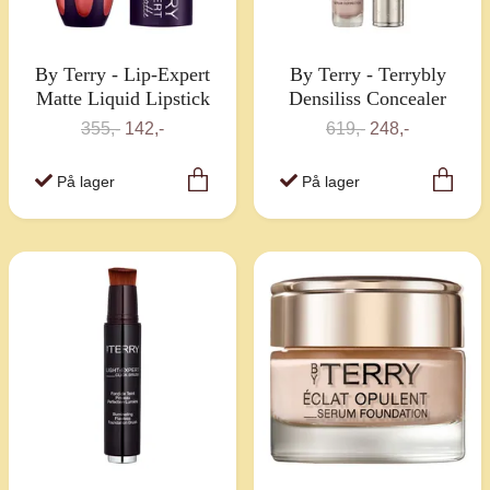
By Terry - Lip-Expert
By Terry - Terrybly
Matte Liquid Lipstick
Densiliss Concealer
355,-
142,-
619,-
248,-
På lager
På lager