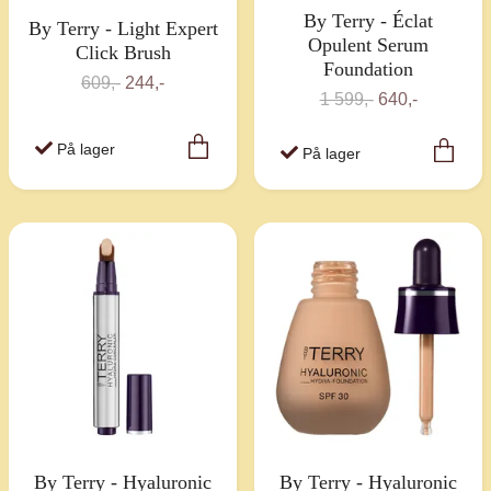
By Terry - Éclat
By Terry - Light Expert
Opulent Serum
Click Brush
Foundation
609,-
244,-
1 599,-
640,-
På lager
På lager
By Terry - Hyaluronic
By Terry - Hyaluronic