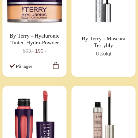
By Terry - Hyaluronic
By Terry - Mascara
Tinted Hydra-Powder
Terrybly
509,-
190,-
Utsolgt
På lager