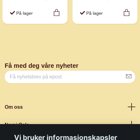
På lager
På lager
Få med deg våre nyheter
Om oss
Nomi Oslo
Vi bruker informasjonskapsler