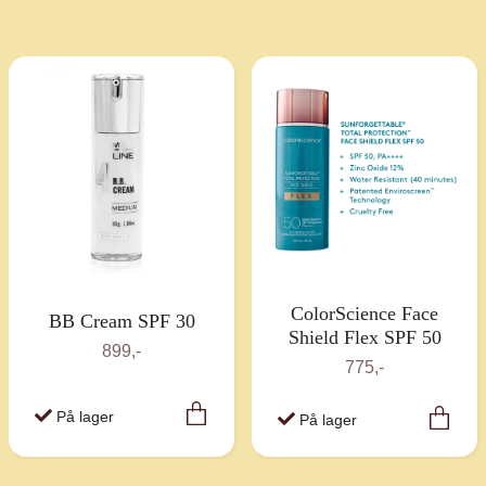
ColorScience Face
BB Cream SPF 30
Shield Flex SPF 50
899,-
775,-
På lager
På lager