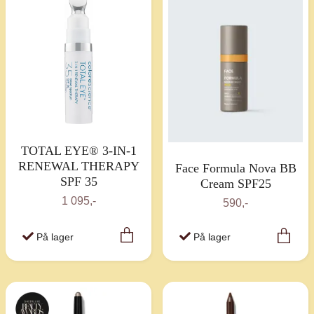
TOTAL EYE® 3-IN-1
RENEWAL THERAPY
Face Formula Nova BB
SPF 35
Cream SPF25
1 095,-
590,-
På lager
På lager