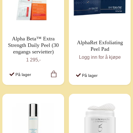
Alpha Beta™ Extra
AlphaRet Exfoliating
Strength Daily Peel (30
Peel Pad
engangs servietter)
Logg inn for å kjøpe
1 295,-
På lager
På lager