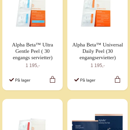
Alpha Beta™ Ultra
Alpha Beta™ Universal
Gentle Peel ( 30
Daily Peel (30
engangs servietter)
engangservietter)
1 195,-
1 195,-
På lager
På lager