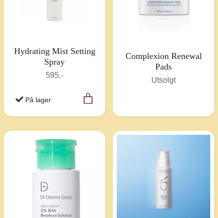
Hydrating Mist Setting
Complexion Renewal
Spray
Pads
595,-
Utsolgt
På lager