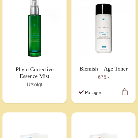
Blemish + Age Toner
Phyto Corrective
Essence Mist
675,-
Utsolgt
På lager