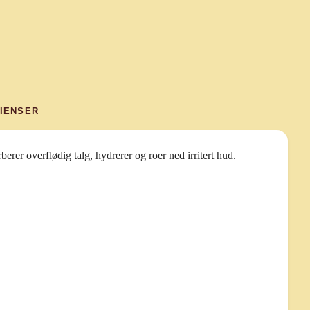
IENSER
er overflødig talg, hydrerer og roer ned irritert hud.