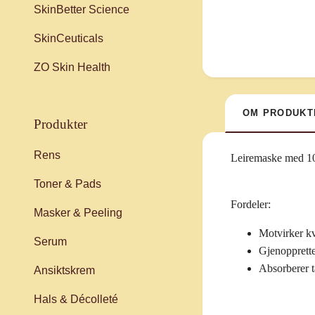
SkinBetter Science
SkinCeuticals
ZO Skin Health
OM PRODUKT
produkter
Rens
Leiremaske med 10 
Toner & Pads
Fordeler:
Masker & Peeling
Motvirker kv
Serum
Gjenoppretter
Absorberer t
Ansiktskrem
Hals & Décolleté