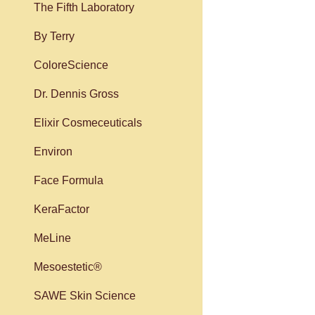
The Fifth Laboratory
By Terry
ColoreScience
Dr. Dennis Gross
Elixir Cosmeceuticals
Environ
Face Formula
KeraFactor
MeLine
Mesoestetic®
SAWE Skin Science