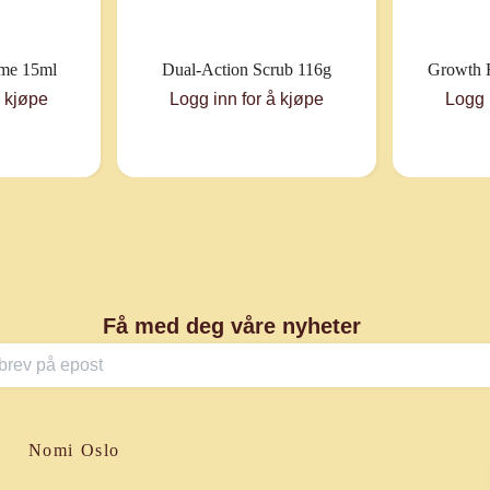
ème 15ml
Dual-Action Scrub 116g
Growth 
å kjøpe
Logg inn for å kjøpe
Logg 
Få med deg våre nyheter
Nomi Oslo