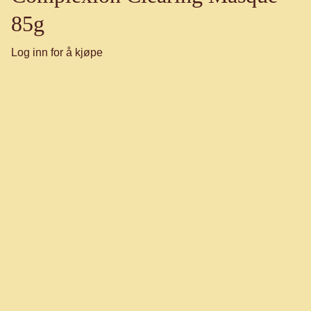
85g
Log inn for å kjøpe