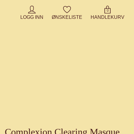
0
LOGG INN
ØNSKELISTE
HANDLEKURV
Complexion Clearing Masque