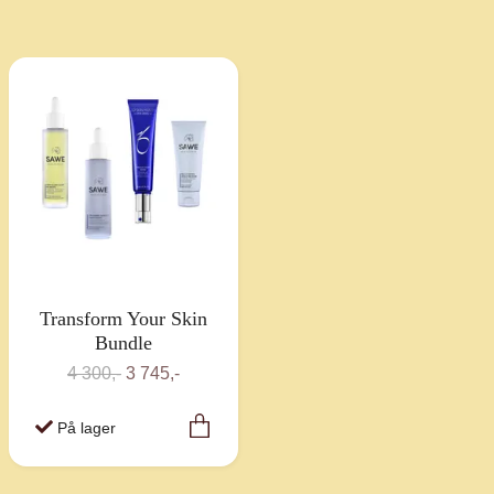
Transform Your Skin
Bundle
4 300,-
3 745,-
På lager