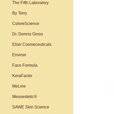
The Fifth Laboratory
By Terry
ColoreScience
Dr. Dennis Gross
Elixir Cosmeceuticals
Environ
Face Formula
KeraFactor
MeLine
Mesoestetic®
SAWE Skin Science