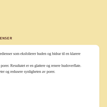
IENSER
ienser som eksfolierer huden og bidrar til en klarere
porer. Resultatet er en glattere og renere hudoverflate.
heter og redusere synligheten av porer.