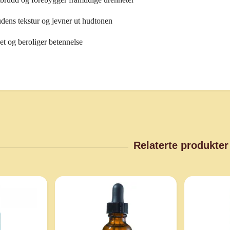
dens tekstur og jevner ut hudtonen
et og beroliger betennelse