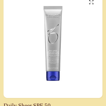
Daily Sheer SPF 50