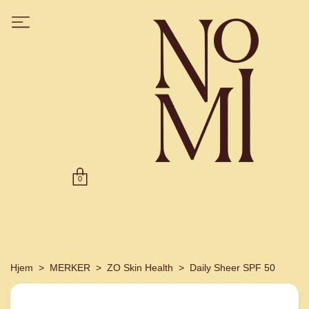
0
Hjem
MERKER
ZO Skin Health
Daily Sheer SPF 50