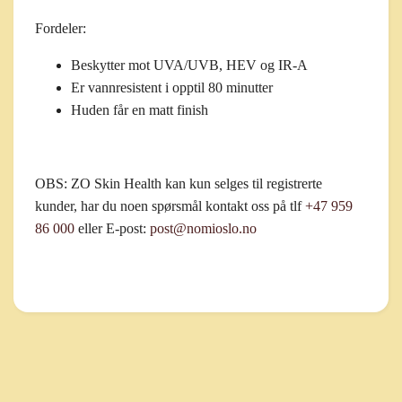
Fordeler:
Beskytter mot UVA/UVB, HEV og IR-A
Er vannresistent i opptil 80 minutter
Huden får en matt finish
OBS:
ZO Skin Health kan kun selges til registrerte
kunder, har du noen spørsmål kontakt oss på tlf
+47 959
86 000
eller E-post:
post@nomioslo.no