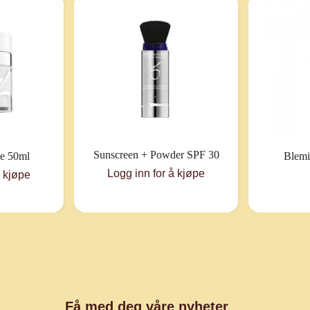
Sunscreen + Powder SPF 30
e 50ml
Blemi
Logg inn for å kjøpe
å kjøpe
Få med deg våre nyheter