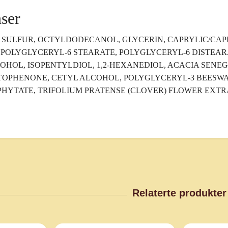
ser
 SULFUR, OCTYLDODECANOL, GLYCERIN, CAPRYLIC/CAPR
 POLYGLYCERYL-6 STEARATE, POLYGLYCERYL-6 DISTEAR
HOL, ISOPENTYLDIOL, 1,2-HEXANEDIOL, ACACIA SENEG
PHENONE, CETYL ALCOHOL, POLYGLYCERYL-3 BEESWA
PHYTATE, TRIFOLIUM PRATENSE (CLOVER) FLOWER EXT