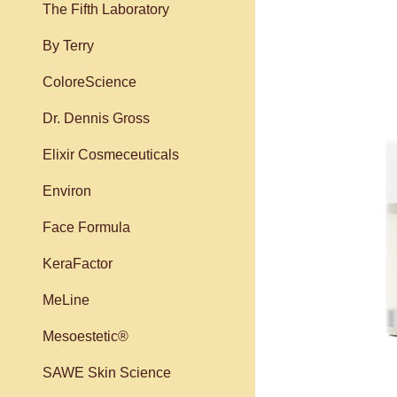
The Fifth Laboratory
By Terry
ColoreScience
Dr. Dennis Gross
Elixir Cosmeceuticals
Environ
Face Formula
KeraFactor
MeLine
Mesoestetic®
SAWE Skin Science