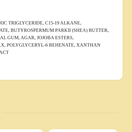
IC TRIGLYCERIDE, C15-19 ALKANE,
ATE, BUTYROSPERMUM PARKII (SHEA) BUTTER,
AL GUM, AGAR, JOJOBA ESTERS,
X, POLYGLYCERYL-6 BEHENATE, XANTHAN
RACT