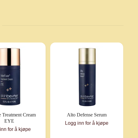
e Treatment Cream
Alto Defense Serum
EYE
Logg inn for å kjøpe
inn for å kjøpe