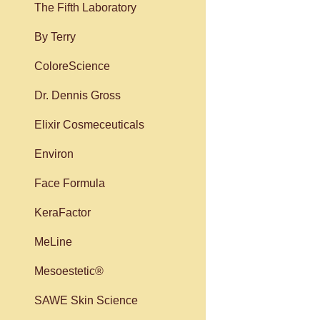
The Fifth Laboratory
By Terry
ColoreScience
Dr. Dennis Gross
Elixir Cosmeceuticals
Environ
Face Formula
KeraFactor
MeLine
Mesoestetic®
SAWE Skin Science