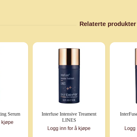
ting Serum
Interfuse Intensive Treament
InterFus
LINES
å kjøpe
Logg inn for å kjøpe
Logg 