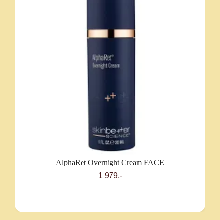
AlphaRet Overnight Cream FACE
1 979,-