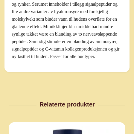
og rynker. Serumet inneholder i tillegg signalpeptider og
fire andre varianter av hyaluronsyre med forskjellig
molekylvekt som binder vann til hudens overflate for en
glattende effekt. Mimikklinjer blir umiddelbart mindre
synlige takket være en blanding av to nerveavslappende
peptider. Samtidig stimulerer en blanding av aminosyrer,
signalpeptider og C-vitamin kollagenproduksjonen og gir
ny fasthet til huden. Passer for alle hudtyper.