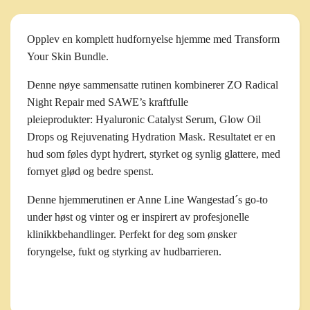
Opplev en komplett hudfornyelse hjemme med
Transform
Your Skin Bundle.
Denne nøye sammensatte rutinen kombinerer
ZO Radical
Night Repair
med SAWE’s kraftfulle
pleieprodukter:
Hyaluronic Catalyst Serum
,
Glow Oil
Drops
og Rejuvenating
Hydration Mask
. Resultatet er en
hud som føles dypt hydrert, styrket og synlig glattere, med
fornyet glød og bedre spenst.
Denne hjemmerutinen er Anne Line Wangestad´s go-to
under høst og vinter og er inspirert av profesjonelle
klinikkbehandlinger. Perfekt for deg som ønsker
foryngelse, fukt og styrking av hudbarrieren.