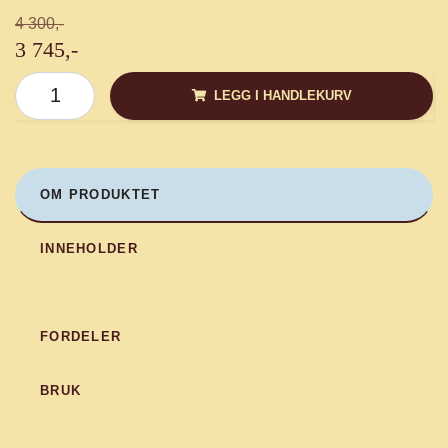
4 300,-
3 745,-
LEGG I HANDLEKURV
OM PRODUKTET
INNEHOLDER
FORDELER
BRUK