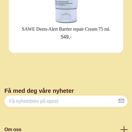
SAWE Derm-Alert Barrier repair Cream 75 ml.
549,-
Få med deg våre nyheter
Om oss