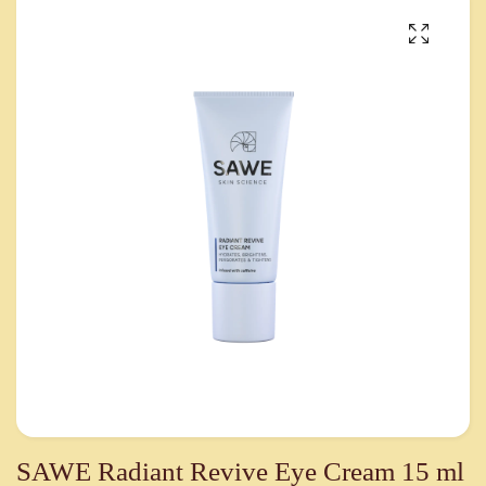
SAWE Radiant Revive Eye Cream 15 ml