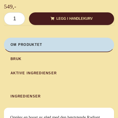
549,-
LEGG I HANDLEKURV
OM PRODUKTET
BRUK
AKTIVE INGREDIENSER
INGREDIENSER
Opplev en boost av glød med den høytytende Radiant