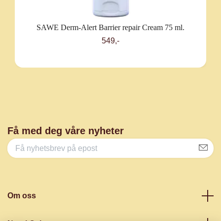
SAWE Derm-Alert Barrier repair Cream 75 ml.
549,-
Få med deg våre nyheter
Om oss