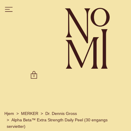
0
Hjem
MERKER
Dr. Dennis Gross
Alpha Beta™ Extra Strength Daily Peel (30 engangs
servietter)