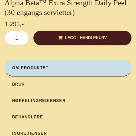
Alpha Beta™ Extra Strength Daily Peel
(30 engangs servietter)
1 295,-
LEGG I HANDLEKURV
OM PRODUKTET
BRUK
NØKKELINGREDIENSER
BEHANDLERE
INGREDIENSER