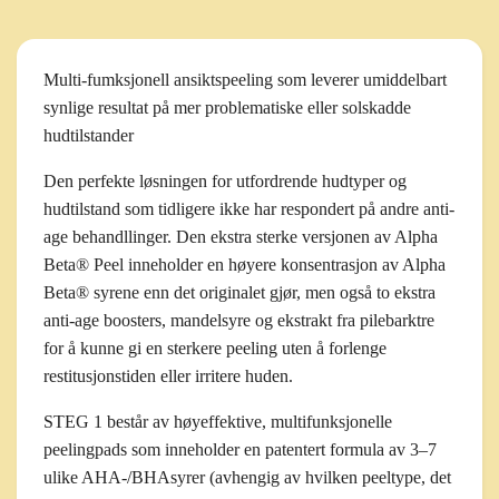
Multi-fumksjonell ansiktspeeling som leverer umiddelbart
synlige resultat på mer problematiske eller solskadde
hudtilstander
Den perfekte løsningen for utfordrende hudtyper og
hudtilstand som tidligere ikke har respondert på andre anti-
age behandllinger. Den ekstra sterke versjonen av Alpha
Beta® Peel inneholder en høyere konsentrasjon av Alpha
Beta® syrene enn det originalet gjør, men også to ekstra
anti-age boosters, mandelsyre og ekstrakt fra pilebarktre
for å kunne gi en sterkere peeling uten å forlenge
restitusjonstiden eller irritere huden.
STEG 1
består av høyeffektive, multifunksjonelle
peelingpads som inneholder en patentert formula av 3–7
ulike AHA-/BHAsyrer (avhengig av hvilken peeltype, det