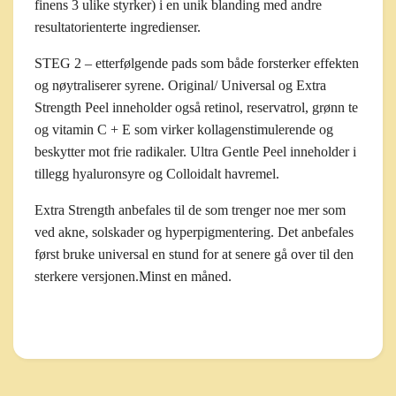
finens 3 ulike styrker) i en unik blanding med andre
resultatorienterte ingredienser.
STEG 2
– etterfølgende pads som både forsterker effekten
og nøytraliserer syrene. Original/ Universal og Extra
Strength Peel inneholder også retinol, reservatrol, grønn te
og vitamin C + E som virker kollagenstimulerende og
beskytter mot frie radikaler. Ultra Gentle Peel inneholder i
tillegg hyaluronsyre og Colloidalt havremel.
Extra Strength anbefales til de som trenger noe mer som
ved akne, solskader og hyperpigmentering. Det anbefales
først bruke universal en stund for at senere gå over til den
sterkere versjonen.Minst en måned.