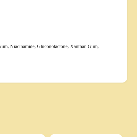
l Gum, Niacinamide, Gluconolactone, Xanthan Gum,