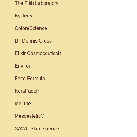
The Fifth Laboratory
By Terry
ColoreScience
Dr. Dennis Gross
Elixir Cosmeceuticals
Environ
Face Formula
KeraFactor
MeLine
Mesoestetic®
SAWE Skin Science