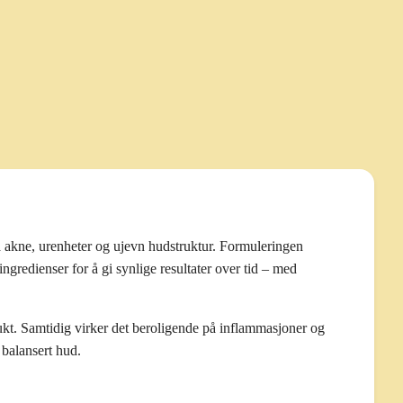
å akne, urenheter og ujevn hudstruktur. Formuleringen
gredienser for å gi synlige resultater over tid – med
fukt. Samtidig virker det beroligende på inflammasjoner og
 balansert hud.