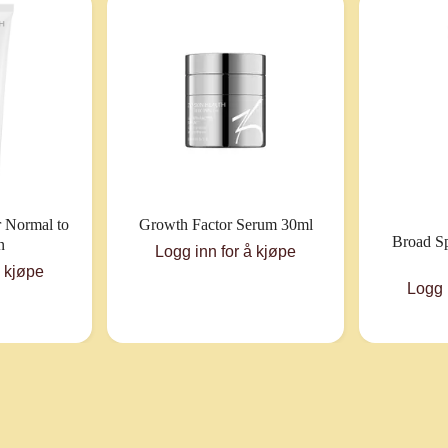
r Normal to
Growth Factor Serum 30ml
Broad S
n
Logg inn for å kjøpe
å kjøpe
Logg 