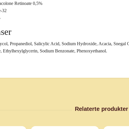
colone Retinoate 0,5%
e-32
B
ser
ycol, Propanediol, Salicylic Acid, Sodium Hydroxide, Acacia, Snega
, Ethylhexylglycerin, Sodium Benzonate, Phenoxyethanol.