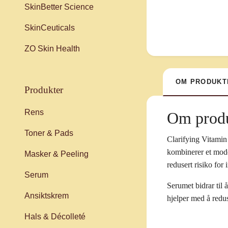
SkinBetter Science
SkinCeuticals
ZO Skin Health
OM PRODUKT
produkter
Rens
Om produ
Toner & Pads
Clarifying Vitamin
kombinerer et mode
Masker & Peeling
redusert risiko for
Serum
Serumet bidrar til 
Ansiktskrem
hjelper med å redus
Hals & Décolleté