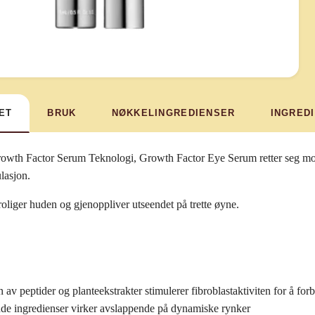
ET
BRUK
NØKKELINGREDIENSER
INGRED
wth Factor Serum Teknologi, Growth Factor Eye Serum retter seg mot 
lasjon.
oliger huden og gjenoppliver utseendet på trette øyne.
av peptider og planteekstrakter stimulerer fibroblastaktiviten for å fo
de ingredienser virker avslappende på dynamiske rynker