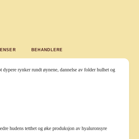
IENSER
BEHANDLERE
dypere rynker rundt øynene, dannelse av folder hulhet og
rbedre hudens tetthet og øke produksjon av hyaluronsyre