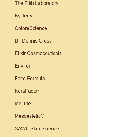
The Fifth Laboratory
By Terry
ColoreScience
Dr. Dennis Gross
Elixir Cosmeceuticals
Environ
Face Formula
KeraFactor
MeLine
Mesoestetic®
SAWE Skin Science