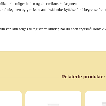
likator beroliger huden og øker mikrosirkulasjonen
ierefunksjonen og gir ekstra antioksidantbeskyttelse for å begrense frem
h kan kun selges til registrerte kunder, har du noen spørsmål kontakt o