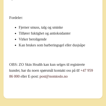
Fordeler:
Fjerner smuss, talg og sminke
Tilfører fuktighet og antioksidanter
Virker beroligende
Kan brukes som barberingsgel eller dusjsåpe
OBS:
ZO Skin Health kan kun selges til registrerte
kunder, har du noen spørsmål kontakt oss på tlf
+47 959
86 000
eller E-post:
post@nomioslo.no