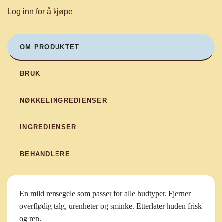
Log inn for å kjøpe
OM PRODUKTET
BRUK
NØKKELINGREDIENSER
INGREDIENSER
BEHANDLERE
En mild rensegele som passer for alle hudtyper. Fjerner
overflødig talg, urenheter og sminke. Etterlater huden frisk
og ren.