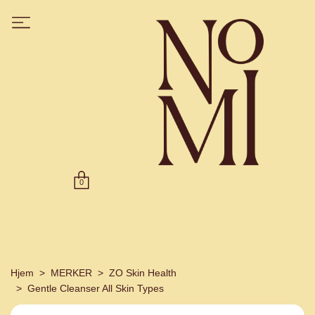
0
Hjem
MERKER
ZO Skin Health
Gentle Cleanser All Skin Types