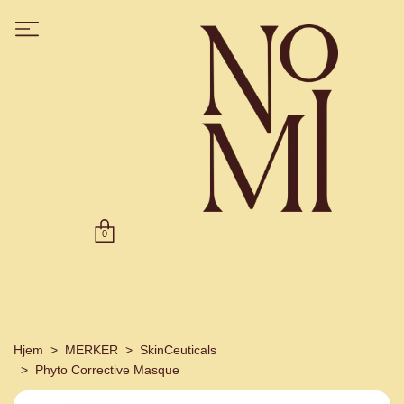
0
Hjem
MERKER
SkinCeuticals
Phyto Corrective Masque