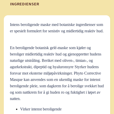
INGREDIENSER
Intens beroligende maske med botaniske ingredienser som
er spesielt formulert for senistiv og midlertidig reaktiv hud.
En beroligende botanisk gelé-maske som kjøler og
beroliger midlertidig reaktiv hud og gjenoppretter hudens
naturlige utstråling. Beriket med oliven-, timian-, og
agurkekstrakt, dipeptid og hyaluronsyre Styrker hudens
forsvar mot eksterne miljøpåvirkninger. Phyto Corrective
Masque kan anvendes som en ukentlig maske for intenst
beroligende pleie, som dagkrem for å berolige svekket hud
og som nattkrem for å gi huden ro og fuktighet i løpet av
natten.
Virker intenst beroligende