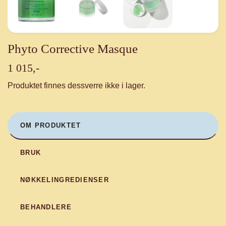
Phyto Corrective Masque
1 015,-
Produktet finnes dessverre ikke i lager.
OM PRODUKTET
BRUK
NØKKELINGREDIENSER
BEHANDLERE