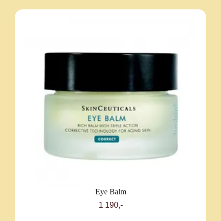
Eye Balm
1 190,-