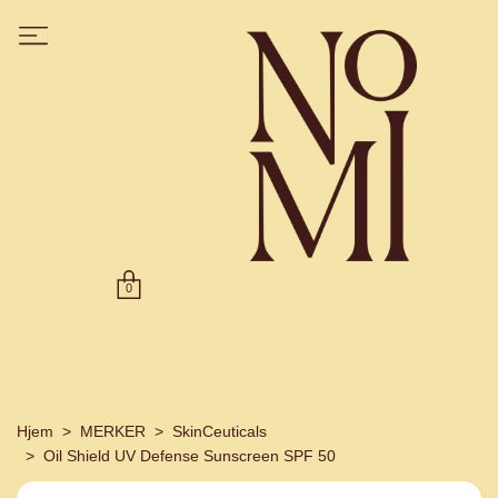
0
Hjem
MERKER
SkinCeuticals
Oil Shield UV Defense Sunscreen SPF 50