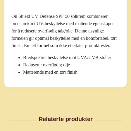
Oil Shield UV Defense SPF 50 solkrem kombinerer
bredsprektret UV-beskyttelse med mattende egenskaper
for å redusere overflødig talg/olje. Denne usynlige
formelen gir optimal beskyttelse med en komfortabel, tørr
finish. En lett formel som ikke etterlater produktrester.
Bredspektret beskyttelse mot UVA/UVB-stråler
Reduserer overflødig olje
Matterende med en tørr finish