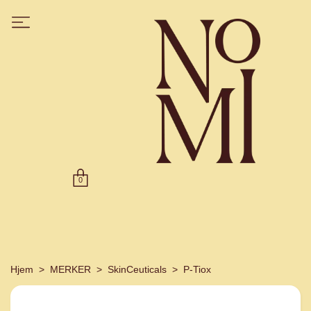
0
Hjem
MERKER
SkinCeuticals
P-Tiox