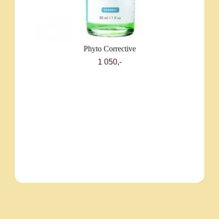
Phyto Corrective
1 050,-