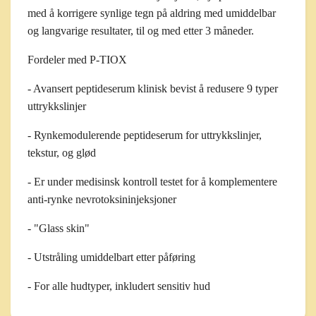
med å korrigere synlige tegn på aldring med umiddelbar
og langvarige resultater, til og med etter 3 måneder.
Fordeler med P-TIOX
- Avansert peptideserum klinisk bevist å redusere 9 typer
uttrykkslinjer
- Rynkemodulerende peptideserum for uttrykkslinjer,
tekstur, og glød
- Er under medisinsk kontroll testet for å komplementere
anti-rynke nevrotoksininjeksjoner
- "Glass skin"
- Utstråling umiddelbart etter påføring
- For alle hudtyper, inkludert sensitiv hud