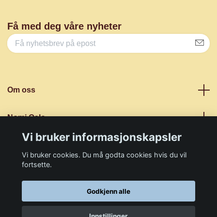
Få med deg våre nyheter
Om oss
Nomi Oslo
Vi bruker informasjonskapsler
Sosiale medier
Vi bruker cookies. Du må godta cookies hvis du vil
fortsette.
Godkjenn alle
© 2026 Nomi Shop
Innstillinger