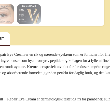
ET
Repair Eye Cream
er en rik og nærende øyekrem som er formulert for å r
 ingredienser som hyaluronsyre, peptider og kollagen for å fylle ut fine 
den rundt øynene. Kremen er spesielt utviklet for å redusere mørke ring
e og absorberende formelen gjør den perfekt for daglig bruk, og den 
l + Repair Eye Cream er dermatologisk testet og fri for parabener, sulf