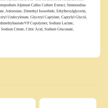
ntopodium Alpinum Callus Culture Extract, Simmondsia
ate, Adenosine, Dimethyl Isosorbide, Ethylhexylglycerin,
eryl Undecylenate, Glyceryl Caprylate, Caprylyl Glycol,
dimethyltaurate/VP Copolymer, Sodium Lactate,
Sodium Citrate, Citric Acid, Sodium Gluconate,