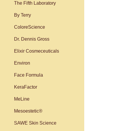
The Fifth Laboratory
By Terry
ColoreScience
Dr. Dennis Gross
Elixir Cosmeceuticals
Environ
Face Formula
KeraFactor
MeLine
Mesoestetic®
SAWE Skin Science