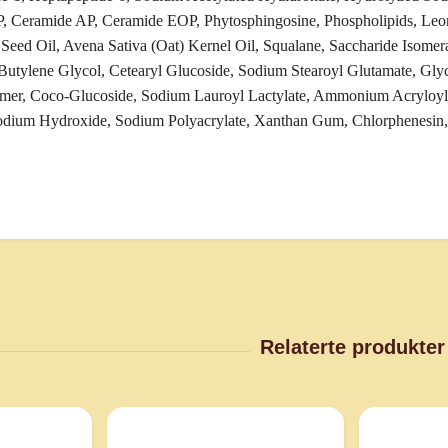
, Ceramide AP, Ceramide EOP, Phytosphingosine, Phospholipids, Leo
 Seed Oil, Avena Sativa (Oat) Kernel Oil, Squalane, Saccharide Isomer
Butylene Glycol, Cetearyl Glucoside, Sodium Stearoyl Glutamate, Glyc
omer, Coco-Glucoside, Sodium Lauroyl Lactylate, Ammonium Acryloyl
odium Hydroxide, Sodium Polyacrylate, Xanthan Gum, Chlorphenesin, 