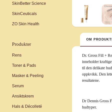
SkinBetter Science
SkinCeuticals
ZO Skin Health
OM PRODUKT
produkter
Rens
Dr. Gross Fill + 
inneholder kraftige
Toner & Pads
til den delikate hu
oppkvikk. Den lett
Masker & Peeling
resultatene.
Serum
Ansiktskrem
Dr Dennis Gross Fil
Hals & Décolleté
hudtyper.