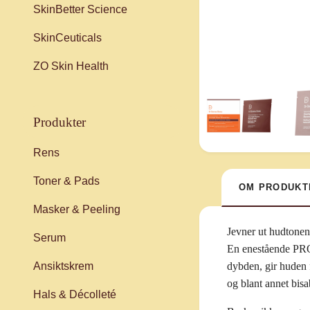
SkinBetter Science
SkinCeuticals
ZO Skin Health
produkter
Rens
Toner & Pads
OM PRODUKT
Masker & Peeling
Jevner ut hudtonen
Serum
En enestående PRO 
Ansiktskrem
dybden, gir huden 
og blant annet bisa
Hals & Décolleté