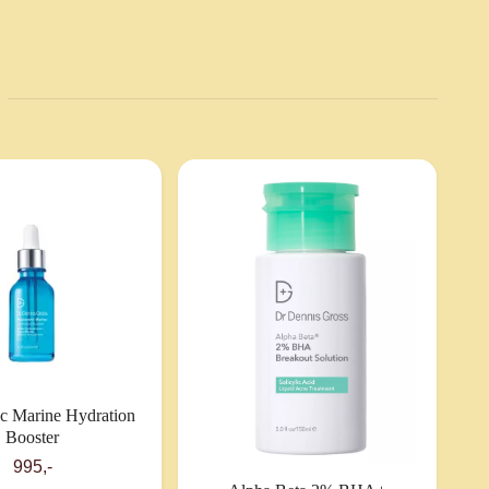
F
c Marine Hydration
Booster
995,-