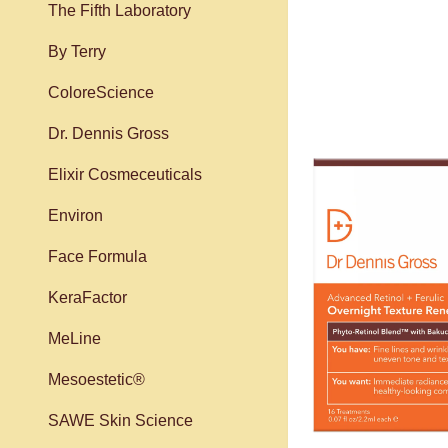
The Fifth Laboratory
By Terry
ColoreScience
Dr. Dennis Gross
Elixir Cosmeceuticals
Environ
Face Formula
KeraFactor
MeLine
Mesoestetic®
SAWE Skin Science