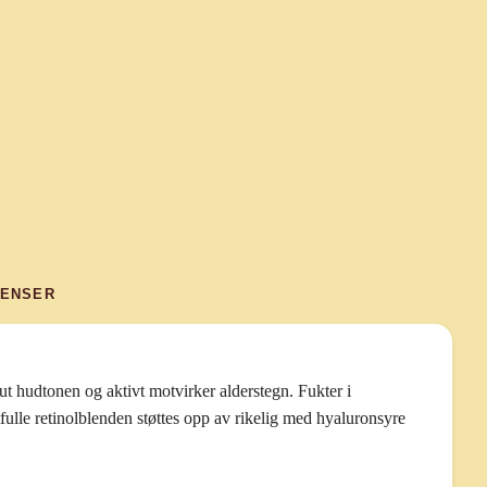
IENSER
ut hudtonen og aktivt motvirker alderstegn. Fukter i
ulle retinolblenden støttes opp av rikelig med hyaluronsyre